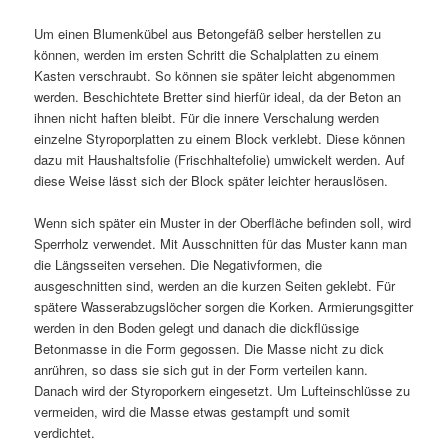
Um einen Blumenkübel aus Betongefäß selber herstellen zu
können, werden im ersten Schritt die Schalplatten zu einem
Kasten verschraubt. So können sie später leicht abgenommen
werden. Beschichtete Bretter sind hierfür ideal, da der Beton an
ihnen nicht haften bleibt. Für die innere Verschalung werden
einzelne Styroporplatten zu einem Block verklebt. Diese können
dazu mit Haushaltsfolie (Frischhaltefolie) umwickelt werden. Auf
diese Weise lässt sich der Block später leichter herauslösen.
Wenn sich später ein Muster in der Oberfläche befinden soll, wird
Sperrholz verwendet. Mit Ausschnitten für das Muster kann man
die Längsseiten versehen. Die Negativformen, die
ausgeschnitten sind, werden an die kurzen Seiten geklebt. Für
spätere Wasserabzugslöcher sorgen die Korken. Armierungsgitter
werden in den Boden gelegt und danach die dickflüssige
Betonmasse in die Form gegossen. Die Masse nicht zu dick
anrühren, so dass sie sich gut in der Form verteilen kann.
Danach wird der Styroporkern eingesetzt. Um Lufteinschlüsse zu
vermeiden, wird die Masse etwas gestampft und somit
verdichtet.