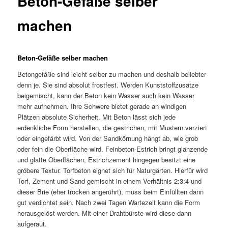
Beton-Gefäße selber
machen
Beton-Gefäße selber machen
Betongefäße sind leicht selber zu machen und deshalb beliebter
denn je. Sie sind absolut frostfest. Werden Kunststoffzusätze
beigemischt, kann der Beton kein Wasser auch kein Wasser
mehr aufnehmen. Ihre Schwere bietet gerade an windigen
Plätzen absolute Sicherheit. Mit Beton lässt sich jede
erdenkliche Form herstellen, die gestrichen, mit Mustern verziert
oder eingefärbt wird. Von der Sandkörnung hängt ab, wie grob
oder fein die Oberfläche wird. Feinbeton-Estrich bringt glänzende
und glatte Oberflächen, Estrichzement hingegen besitzt eine
gröbere Textur. Torfbeton eignet sich für Naturgärten. Hierfür wird
Torf, Zement und Sand gemischt in einem Verhältnis 2:3:4 und
dieser Brie (eher trocken angerührt), muss beim Einfüllten dann
gut verdichtet sein. Nach zwei Tagen Wartezeit kann die Form
herausgelöst werden. Mit einer Drahtbürste wird diese dann
aufgeraut.